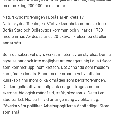
med omkring 200 000 medlemmar.
Naturskyddsföreningen i Borås är en krets av
Naturskyddsföreningen. Vårt verksamhetsområde är inom
Borås Stad och Bollebygds kommun och vi har ca 1700
medlemmar. Av dessa är ca 20 aktiva i kretsen på ett eller
annat sätt.
Som du säkert vet styrs verksamheten av en styrelse. Denna
styrelse har dock inte möjlighet att engagera sig i alla frågor
som kommer upp inom kretsen. Det är här du som medlem
kan göra en insats. Bland medlemmarna vet vi att stor
kunskap finns inom olika områden som berör föreningen.
Det kan gälla att vara bollplank i någon fråga som rör till
exempel biologisk mångfald, trafik, skogsbruk. Delta i en
studiecirkel. Hjälpa till vid arrangemang av olika slag.
Påverka våra politiker. Arbetsuppgifterna är oändliga. Stora
som små.