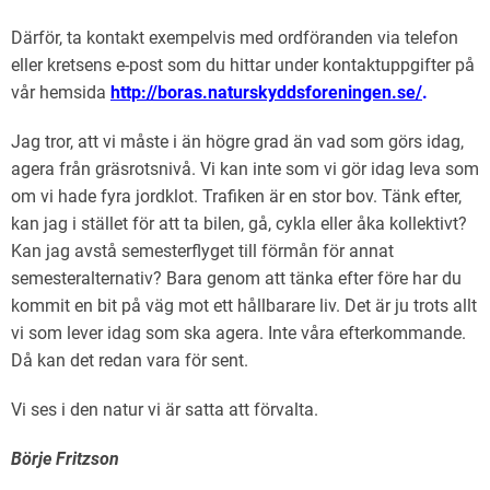
Därför, ta kontakt exempelvis med ordföranden via telefon
eller kretsens e-post som du hittar under kontaktuppgifter på
vår hemsida
http://boras.naturskyddsforeningen.se/
.
Jag tror, att vi måste i än högre grad än vad som görs idag,
agera från gräsrotsnivå. Vi kan inte som vi gör idag leva som
om vi hade fyra jordklot. Trafiken är en stor bov. Tänk efter,
kan jag i stället för att ta bilen, gå, cykla eller åka kollektivt?
Kan jag avstå semesterflyget till förmån för annat
semesteralternativ? Bara genom att tänka efter före har du
kommit en bit på väg mot ett hållbarare liv. Det är ju trots allt
vi som lever idag som ska agera. Inte våra efterkommande.
Då kan det redan vara för sent.
Vi ses i den natur vi är satta att förvalta.
Börje Fritzson